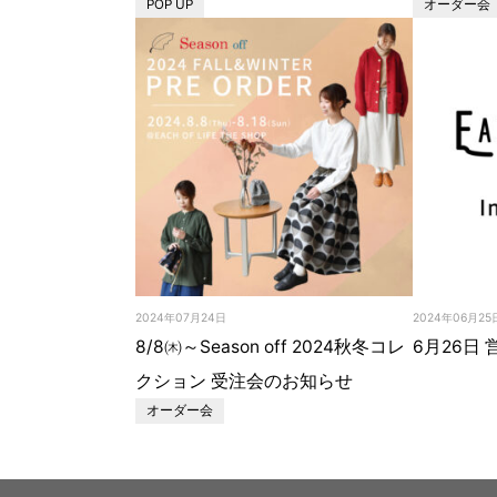
POP UP
オーダー会
2024年07月24日
2024年06月25
8/8㈭～Season off 2024秋冬コレ
6月26日
クション 受注会のお知らせ
オーダー会