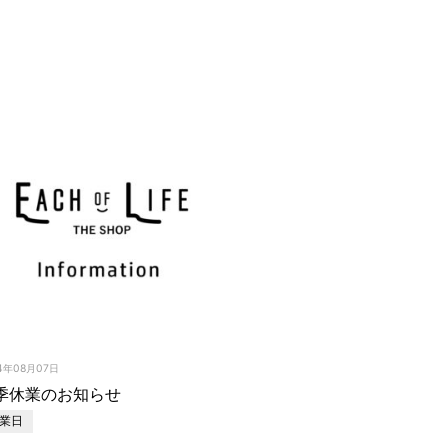
4年08月07日
季休業のお知らせ
業日