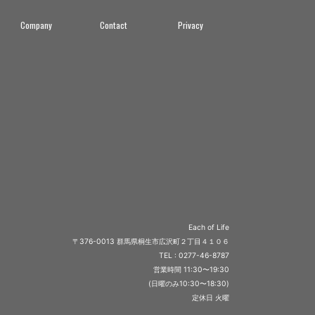
Company
Contact
Privacy
Each of Life
〒376-0013 群馬県桐生市広沢町２丁目４１０６
TEL : 0277-46-8787
営業時間 11:30〜19:30
(日曜のみ10:30〜18:30)
定休日 火曜