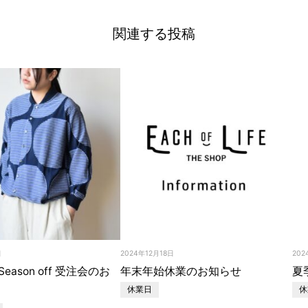
関連する投稿
日
2024年12月18日
202
～Season off 受注会のお
年末年始休業のお知らせ
夏
休業日
休