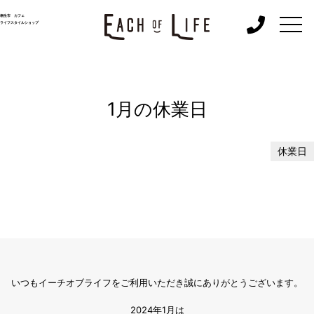
togg
桐生市 カフェ
ライフスタイルショップ
navi
1月の休業日
休業日
いつもイーチオブライフをご利用いただき誠にありがとうございます。
2024年1月は