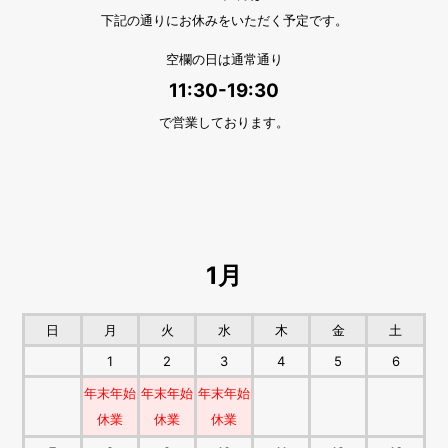
下記の通りにお休みをいただく予定です。
空欄の日は通常通り
11:30-19:30
で営業しております。
1月
日
月
火
水
木
金
土
1
2
3
4
5
6
年末年始
年末年始
年末年始
休業
休業
休業