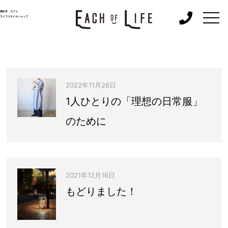
togg
桐生市 カフェ
ライフスタイルショップ
navi
2022年11月26日
1人ひとりの「理想の日常服」
のために
2021年12月16日
もどりました！