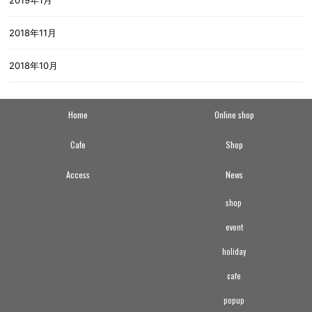
2019年1月
2018年11月
2018年10月
Home
Online shop
Cafe
Shop
Access
News
shop
event
holiday
cafe
popup