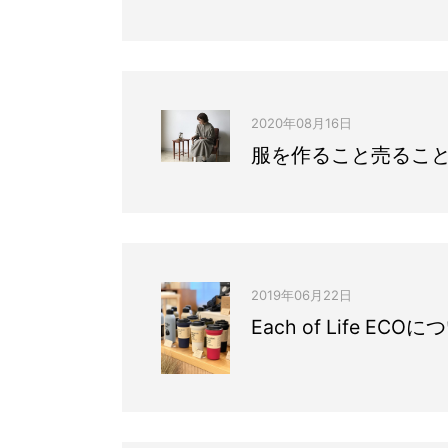
2020年08月16日
服を作ること売るこ
2019年06月22日
Each of Life E