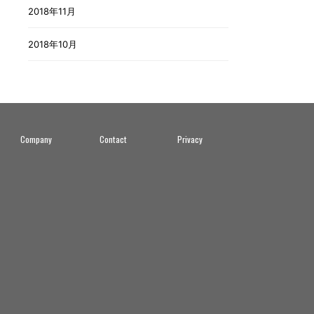
2018年11月
2018年10月
Company
Contact
Privacy